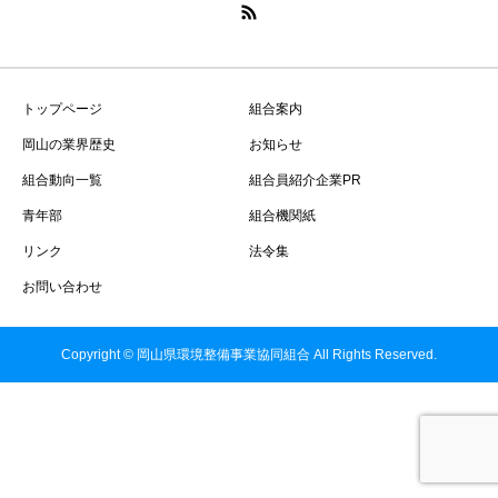
トップページ
組合案内
岡山の業界歴史
お知らせ
組合動向一覧
組合員紹介企業PR
青年部
組合機関紙
リンク
法令集
お問い合わせ
Copyright © 岡山県環境整備事業協同組合 All Rights Reserved.