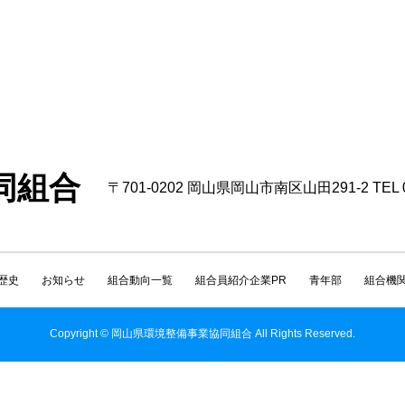
同組合
〒701-0202 岡山県岡山市南区山田291-2 TEL 086
歴史
お知らせ
組合動向一覧
組合員紹介企業PR
青年部
組合機
Copyright © 岡山県環境整備事業協同組合 All Rights Reserved.