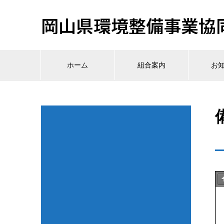
岡山県環境整備事業協
ホーム
組合案内
お