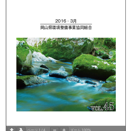
ページ
1
/
4
ズーム
100%